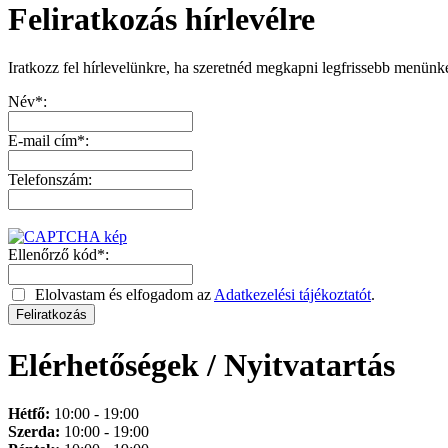
Feliratkozás hírlevélre
Iratkozz fel hírlevelünkre, ha szeretnéd megkapni legfrissebb menünk
Név*:
E-mail cím*:
Telefonszám:
Ellenőrző kód*:
Elolvastam és elfogadom az
Adatkezelési tájékoztatót
.
Elérhetőségek / Nyitvatartás
Hétfő:
10:00 - 19:00
Szerda:
10:00 - 19:00