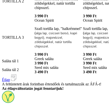
TORTILLA 2
zöldségekkel, natúr tortilla
zöldségekkel, natú
chipsszel.
chipsszel.
3 990 Ft
3 990 Ft
Ocean Spirit
Ocean Spirit
Szafi tortilla lap, "halkrémmel"
Szafi tortilla la
(
(
alga lap, csicseri borsó, kapri
alga lap, csicseri
TORTILLA 3
bogyó), majonézzel,
bogyó), majonézze
zöldségekkel, natúr tortilla
zöldségekkel, natúr
chipsszel.
chipsszel.
3 990 Ft
3 990 Ft
Greek saláta
Greek saláta
Saláta tál 1
3 990 Ft
3 990 Ft
Seed mix saláta
Seed mix saláta
Saláta tál 2
3 490 Ft
3 490 Ft
Étlap
A feltüntetett árak forintban értendőek és tartalmazzák az ÁFÁ-t!
Az étlapváltoztatás jogát fenntartjuk!