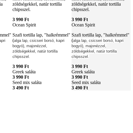
la
zöldségekkel, natúr tortilla
zöldségekkel, natúr tortilla
chipsszel.
chipsszel.
3 990 Ft
3 990 Ft
Ocean Spirit
Ocean Spirit
rémmel"
Szafi tortilla lap, "halkrémmel"
Szafi tortilla lap, "halkrémmel"
(
(
apri
alga lap, csicseri borsó, kapri
alga lap, csicseri borsó, kapri
bogyó), majonézzel,
bogyó), majonézzel,
zöldségekkel, natúr tortilla
zöldségekkel, natúr tortilla
chipsszel.
chipsszel.
3 990 Ft
3 990 Ft
Greek saláta
Greek saláta
3 990 Ft
3 990 Ft
Seed mix saláta
Seed mix saláta
3 490 Ft
3 490 Ft