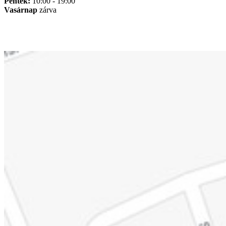
Péntek:
10:00 - 19:00
Vasárnap
zárva