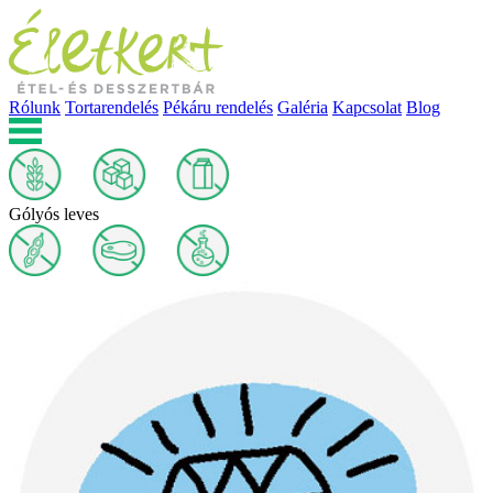
Rólunk
Tortarendelés
Pékáru rendelés
Galéria
Kapcsolat
Blog
Gólyós leves