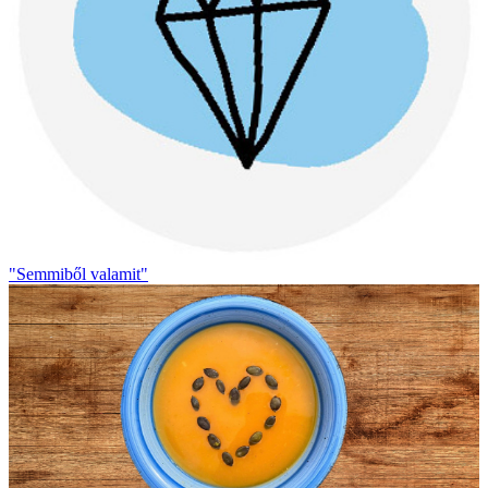
"Semmiből valamit"